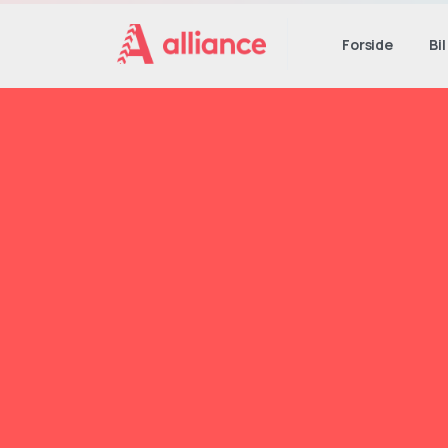
Forside
Bil