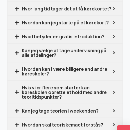
Hvor lang tid tager det at få kørekortet?
Hvordan kan jeg starte på et kørekort?
Hvad betyder en gratis introduktion?
Kan jeg vælge at tage undervisning på
alle afdelinger?
Hvordan kan i være billigere end andre
køreskoler?
Hvis vi er flere som starter kan
køreskolen oprette et hold med andre
teoritidspunkter?
Kan jeg tage teorien i weekenden?
Hvordan skal teoriskemaet forstås?