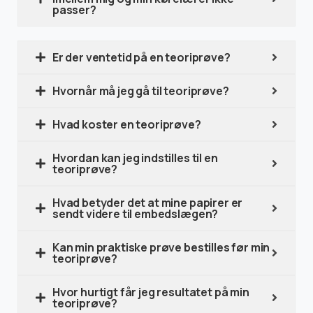
passer?
Er der ventetid på en teoriprøve?
Hvornår må jeg gå til teoriprøve?
Hvad koster en teoriprøve?
Hvordan kan jeg indstilles til en
teoriprøve?
Hvad betyder det at mine papirer er
sendt videre til embedslægen?
Kan min praktiske prøve bestilles før min
teoriprøve?
Hvor hurtigt får jeg resultatet på min
teoriprøve?