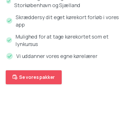
Storkøbenhavn og Sjælland
Skræddersy dit eget kørekort forløb i vores
app
Mulighed for at tage kørekortet som et
lynkursus
Vi uddanner vores egne kørelærer
Se vores pakker