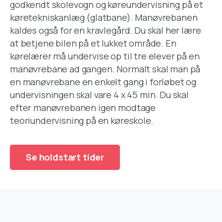
godkendt skolevogn og køreundervisning på et
køretekniskanlæg (glatbane). Manøvrebanen
kaldes også for en kravlegård. Du skal her lære
at betjene bilen på et lukket område. En
kørelærer må undervise op til tre elever på en
manøvrebane ad gangen. Normalt skal man på
en manøvrebane en enkelt gang i forløbet og
undervisningen skal vare 4 x 45 min. Du skal
efter manøvrebanen igen modtage
teoriundervisning på en køreskole.
Se holdstart tider