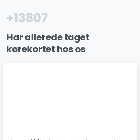
+
15000
Har
allerede
taget
kørekortet
hos
os