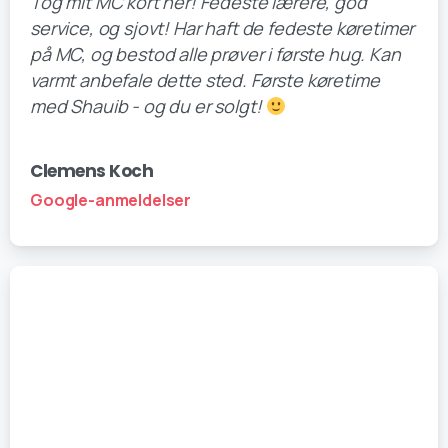
Tog mit MC kort her! Fedeste lærere, god
service, og sjovt! Har haft de fedeste køretimer
på MC, og bestod alle prøver i første hug. Kan
varmt anbefale dette sted. Første køretime
med Shauib - og du er solgt!
Clemens Koch
Google-anmeldelser