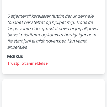
5 stjerner til kørelærer flutrim der under hele
forløbet har støttet og hjulpet mig. Trods de
lange vente tider grundet covid er jeg alligevel
blevet prioriteret og kommet hurtigt igennem
fra start juni til midt november. Kan varmt
anbefales
Markus
Trustpilot anmeldelse