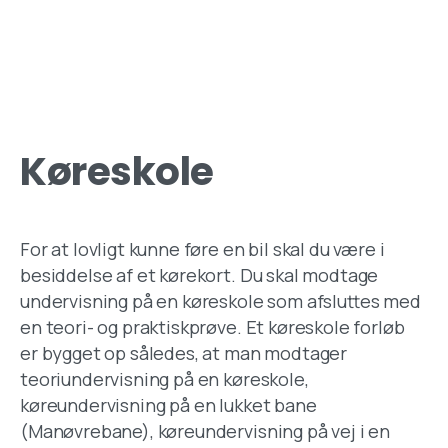
Køreskole
For at lovligt kunne føre en bil skal du være i
besiddelse af et kørekort. Du skal modtage
undervisning på en køreskole som afsluttes med
en teori- og praktiskprøve. Et køreskole forløb
er bygget op således, at man modtager
teoriundervisning på en køreskole,
køreundervisning på en lukket bane
(Manøvrebane), køreundervisning på vej i en