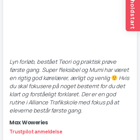
Tilmeld holdstart
Lyn forløb, bestået Teori og praktisk prøve
første gang. Super fleksibel og Mumi har været
en rigtig god kørelærer, ærligt og venlig
Hvis
du skal fokusere på noget bestemt for du det
klart og forståeligt forklaret. Der er en god
rutine i Alliance Trafikskole med fokus på at
eleverne består første gang.
Max Woweries
Trustpilot anmeldelse