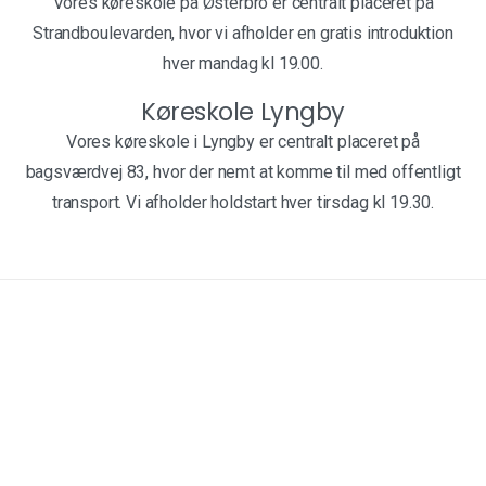
Vores køreskole på Østerbro er centralt placeret på
Strandboulevarden, hvor vi afholder en gratis introduktion
hver mandag kl 19.00.
Køreskole Lyngby
Vores køreskole i Lyngby er centralt placeret på
bagsværdvej 83, hvor der nemt at komme til med offentligt
transport. Vi afholder holdstart hver tirsdag kl 19.30.