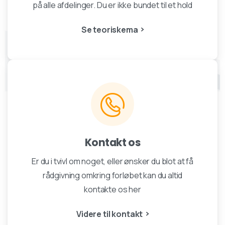
på alle afdelinger. Du er ikke bundet til et hold
Se teoriskema
Kontakt os
Er du i tvivl om noget, eller ønsker du blot at få
rådgivning omkring forløbet kan du altid
kontakte os her
Videre til kontakt