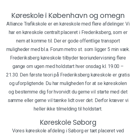
Køreskole i København og omegn
Alliance Trafikskole er en køreskole med flere afdelinger. Vi
har en køreskole centralt placeret i Frederiksberg, som er
nem at komme til. Der er gode offentlige transport
muligheder med bl.a. Forum metro st. som ligger 5 min væk.
Frederiksberg køreskole tilbyder teoriundervisning flere
gange om ugen med holdstart hver onsdag kl. 19.00 –
21.30. Den første teori på Frederiksberg køreskole er gratis
og uforpligtende. Du har muligheden for at se køreskolen
og bestemme dig for hvorvidt du gerne vil starte med det
samme eller gerne vil tænke lidt over det. Derfor kræver vi
heller ikke tilmelding til holdstart.
Køreskole Søborg
Vores køreskole afdeling i Søborg er tæt placeret ved