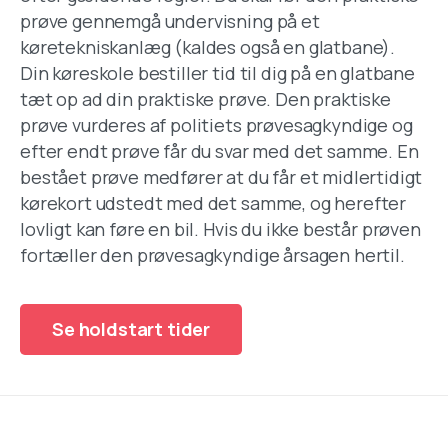
prøve gennemgå undervisning på et
køretekniskanlæg (kaldes også en glatbane).
Din køreskole bestiller tid til dig på en glatbane
tæt op ad din praktiske prøve. Den praktiske
prøve vurderes af politiets prøvesagkyndige og
efter endt prøve får du svar med det samme. En
bestået prøve medfører at du får et midlertidigt
kørekort udstedt med det samme, og herefter
lovligt kan føre en bil. Hvis du ikke består prøven
fortæller den prøvesagkyndige årsagen hertil.
Se holdstart tider