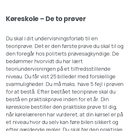
Køreskole – De to prøver
Du skal i dit undervisningsforløb til en
teoriprøve. Det er den første prøve du skal til og
den foregår hos politiets prøvesagkyndige. De
bedømmer hvorvidt du har lært
teoriundervisningen på et tilfredsstillende
niveau. Du får vist 25 billeder med forskellige
svarmuligheder. Du må maks. have 5 fejl i prøven
for at bestå. Efter bestået teoriprøve skal du
bestå en praktiskprøve inden for et år. Din
køreskole bestiller den praktiske prøve til dig,
når kørelæreren har vurderet, at din kørsel er på
et niveau hvor du selv kan føre bilen sikkert og
efter gældende regler. Du skal før den praktiske