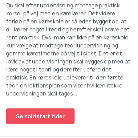
Du skal efter undervisning modtage praktisk
kørsel på vej med en kørelærer. Det videre
forløb på en køreskole er således bygget op, at
du lærer noget i teori og herefter skal prøve det
rent praktisk. Dvs. man kan ikke på en køreskole
kun vælge at modtage teoriundervisning og
gemme køretimerne på vej til sidst. Det er et
lovkrav at undervisningen skal bygges op med at
lære noget i teori og derefter udføre det
praktisk. En køreskole udleverer til den første
teori en lektionsplan som viser hvilken række
undervisningen skal tages i.
Se holdstart tider