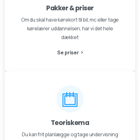
Pakker & priser
Om du skal have kørekort til bil, mc eller tage
kørelærer uddannelsen, har vi det hele
dækket
Se priser
Teoriskema
Du kan frit planlægge og tage undervisning