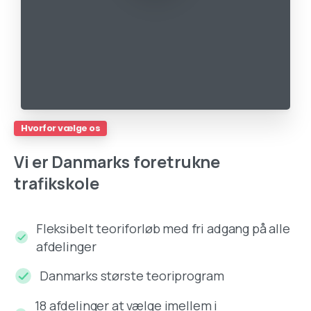
Hvorfor vælge os
Vi
er
Danmarks
foretrukne
trafikskole
Fleksibelt teoriforløb med fri adgang på alle
afdelinger
Danmarks største teoriprogram
18 afdelinger at vælge imellem i