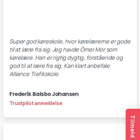
Super god køreskole, hvor kørelærerne er gode
til at lære fra sig. Jeg havde Ömer Mor som
kørelære. Han er rigtig dygtig, forstående og
god til at lære fra sig. Kan klart anbefale
Alliance Trafikskole.
Frederik Balsbo Johansen
Trustpilot anmeldelse