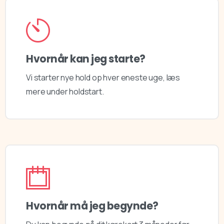
Hvornår kan jeg starte?
Vi starter nye hold op hver eneste uge, læs
mere under holdstart.​
Hvornår må jeg begynde?