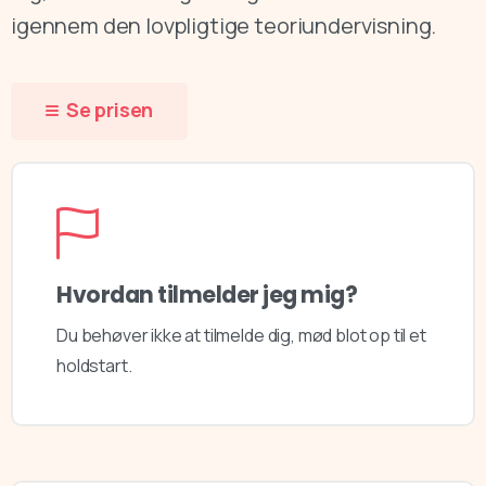
igennem den lovpligtige teoriundervisning.
Se prisen
Hvordan tilmelder jeg mig?
Du behøver ikke at tilmelde dig, mød blot op til et
holdstart.​