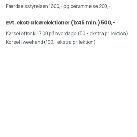
Færdselsstyrelsen 1600,- og berammelse 200,-
Evt. ekstra kørelektioner (1x45 min.) 500,-
Kørsel efter kl 17.00 på hverdage (50,- ekstra pr. lektion)
Kørsel i weekend (100,- ekstra pr. lektion)