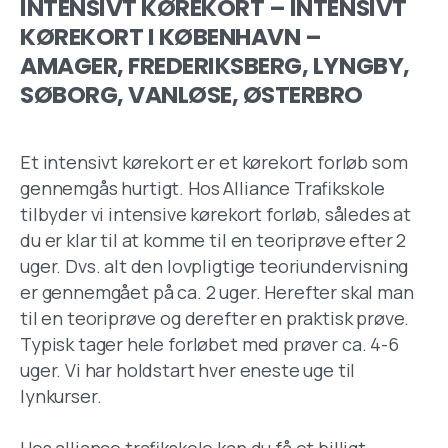
INTENSIVT KØREKORT – INTENSIVT
KØREKORT I KØBENHAVN –
AMAGER, FREDERIKSBERG, LYNGBY,
SØBORG, VANLØSE, ØSTERBRO
Et intensivt kørekort er et kørekort forløb som
gennemgås hurtigt. Hos Alliance Trafikskole
tilbyder vi intensive kørekort forløb, således at
du er klar til at komme til en teoriprøve efter 2
uger. Dvs. alt den lovpligtige teoriundervisning
er gennemgået på ca. 2 uger. Herefter skal man
til en teoriprøve og derefter en praktisk prøve.
Typisk tager hele forløbet med prøver ca. 4-6
uger. Vi har holdstart hver eneste uge til
lynkurser.