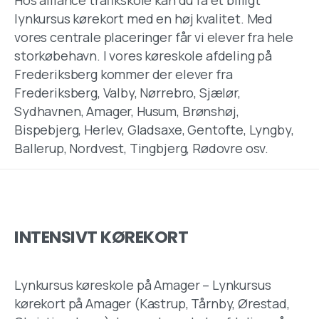
Hos alliance trafikskole kan du få et billigt
lynkursus kørekort med en høj kvalitet. Med
vores centrale placeringer får vi elever fra hele
storkøbehavn. I vores køreskole afdeling på
Frederiksberg kommer der elever fra
Frederiksberg, Valby, Nørrebro, Sjælør,
Sydhavnen, Amager, Husum, Brønshøj,
Bispebjerg, Herlev, Gladsaxe, Gentofte, Lyngby,
Ballerup, Nordvest, Tingbjerg, Rødovre osv.
INTENSIVT KØREKORT
Lynkursus køreskole på Amager – Lynkursus
kørekort på Amager (Kastrup, Tårnby, Ørestad,