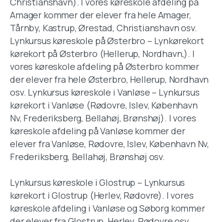
Christianshavn). I vores køreskole afdeling på
Amager kommer der elever fra hele Amager,
Tårnby, Kastrup, Ørestad, Christianshavn osv.
Lynkursus køreskole på Østerbro – Lynkørekort
kørekort på Østerbro (Hellerup, Nordhavn,). I
vores køreskole afdeling på Østerbro kommer
der elever fra hele Østerbro, Hellerup, Nordhavn
osv. Lynkursus køreskole i Vanløse – Lynkursus
kørekort i Vanløse (Rødovre, Islev, København
Nv, Frederiksberg, Bellahøj, Brønshøj). I vores
køreskole afdeling på Vanløse kommer der
elever fra Vanløse, Rødovre, Islev, København Nv,
Frederiksberg, Bellahøj, Brønshøj osv.
Lynkursus køreskole i Glostrup – Lynkursus
kørekort i Glostrup (Herlev, Rødovre). I vores
køreskole afdeling i Vanløse og Søborg kommer
der elever fra Glostrup, Herlev, Rødovre osv.