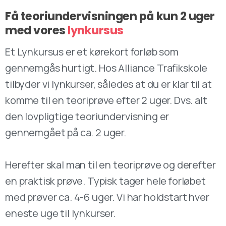
Få teoriundervisningen på kun 2 uger
med vores
lynkursus
Et Lynkursus er et kørekort forløb som
gennemgås hurtigt. Hos Alliance Trafikskole
tilbyder vi lynkurser, således at du er klar til at
komme til en teoriprøve efter 2 uger. Dvs. alt
den lovpligtige teoriundervisning er
gennemgået på ca. 2 uger.
Herefter skal man til en teoriprøve og derefter
en praktisk prøve. Typisk tager hele forløbet
med prøver ca. 4-6 uger. Vi har holdstart hver
eneste uge til lynkurser.