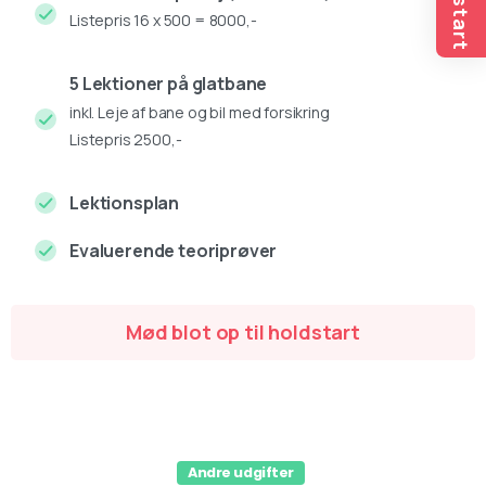
Listepris 16 x 500 = 8000,-
5 Lektioner på glatbane
inkl. Leje af bane og bil med forsikring
Listepris 2500,-
Lektionsplan
Evaluerende teoriprøver
Mød blot op til holdstart
Andre udgifter