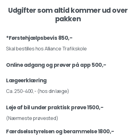
Udgifter som altid kommer ud over
pakken
*Førstehjælpsbevis 850,-
Skal bestilles hos Alliance Trafikskole
Online adgang og prøver på app 500,-
Lægeerklæring
Ca. 250-400,- (hos din læge)
Leje af bil under praktisk prøve 1500,-
(Nærmeste prøvested)
Færdselsstyrelsen og berammelse 1800,-